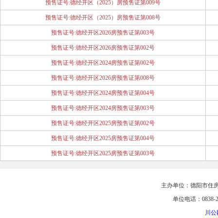
预售证号:德经开区（2025）房预售证第009号
预售证号:德经开区（2025）房预售证第008号
预售证号:德经开区2026房预售证第003号
预售证号:德经开区2026房预售证第002号
预售证号:德经开区2024房预售证第002号
预售证号:德经开区2026房预售证第008号
预售证号:德经开区2024房预售证第004号
预售证号:德经开区2024房预售证第003号
预售证号:德经开区2025房预售证第002号
预售证号:德经开区2025房预售证第004号
预售证号:德经开区2025房预售证第003号
主办单位：德阳市住
单位电话：0838-25
川公网