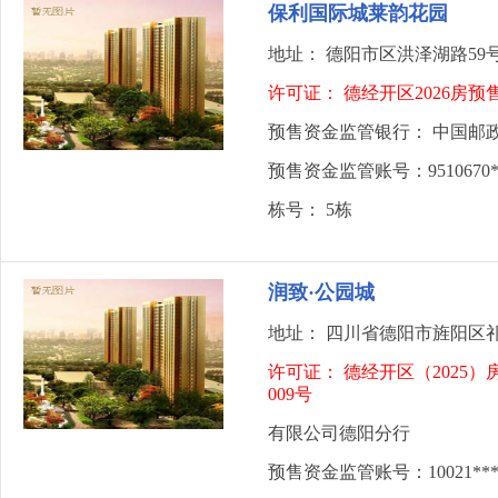
保利国际城莱韵花园
地址： 德阳市区洪泽湖路59
许可证： 德经开区2026房预售
预售资金监管银行： 中国邮
预售资金监管账号：9510670**
栋号： 5栋
润致·公园城
地址： 四川省德阳市旌阳区祁
许可证： 德经开区（2025）
009号
有限公司德阳分行
预售资金监管账号：10021****08